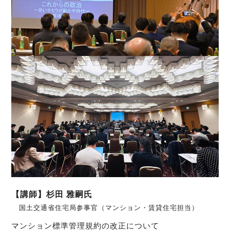
【講師】杉田 雅嗣氏
国土交通省住宅局参事官（マンション・賃貸住宅担当）
マンション標準管理規約の改正について