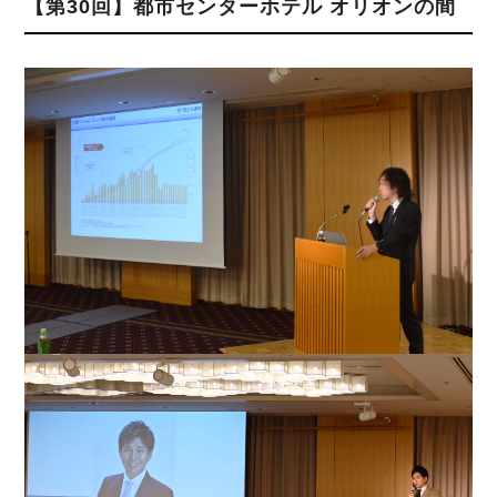
【第30回】都市センターホテル オリオンの間