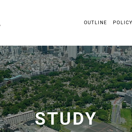
OUTLINE
POLIC
STUDY