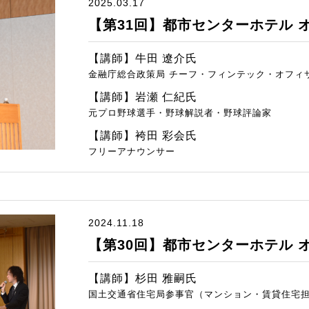
2025.03.17
【第31回】都市センターホテル 
【講師】牛田 遼介氏
金融庁総合政策局 チーフ・フィンテック・オフィ
【講師】岩瀬 仁紀氏
元プロ野球選手・野球解説者・野球評論家
【講師】袴田 彩会氏
フリーアナウンサー
2024.11.18
【第30回】都市センターホテル 
【講師】杉田 雅嗣氏
国土交通省住宅局参事官（マンション・賃貸住宅