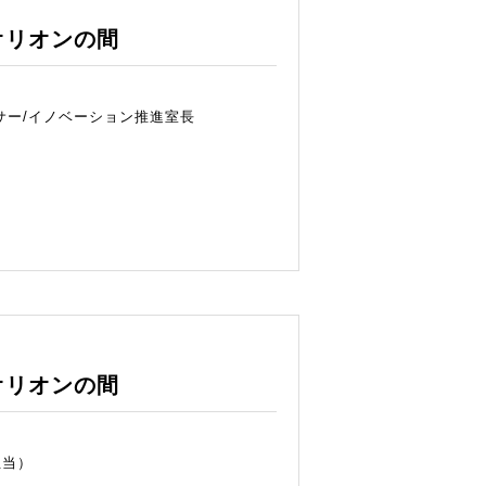
オリオンの間
サー/イノベーション推進室長
オリオンの間
担当）