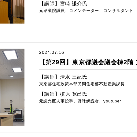
【講師】宮崎 謙介氏
元衆議院議員、コメンテーター、コンサルタント
2024.07.16
【第29回】東京都議会議会棟2階 
【講師】清水 三紀氏
東京都住宅政策本部民間住宅部不動産業課長
【講師】槙原 寛己氏
元読売巨人軍投手、野球解説者、youtuber