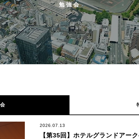
勉強会
会
2026.07.13
【第35回】ホテルグランドアーク半