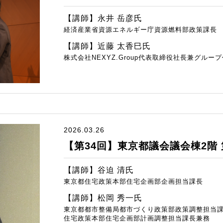
【講師】永井 岳彦氏
経済産業省資源エネルギー庁資源燃料部政策課長
【講師】近藤 太香巳氏
株式会社NEXYZ.Group代表取締役社長兼グルー
2026.03.26
【第34回】東京都議会議会棟2階 
【講師】谷迫 清氏
東京都住宅政策本部住宅企画部企画担当課長
【講師】松岡 秀一氏
東京都都市整備局都市づくり政策部政策調整担当
住宅政策本部住宅企画部計画調整担当課長兼務