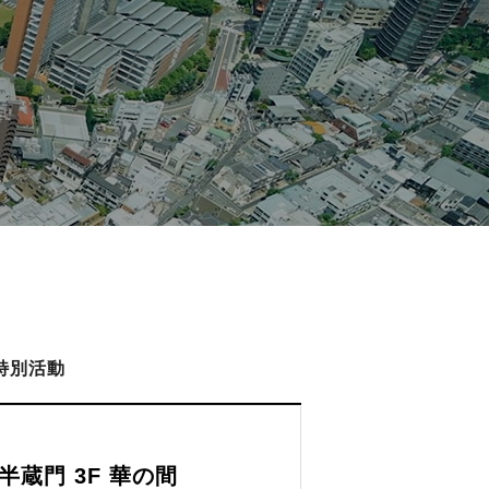
特別活動
蔵門 3F 華の間