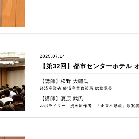
2025.07.14
【第32回】都市センターホテル 
【講師】松野 大輔氏
経済産業省 経済産業政策局 総務課長
【講師】夏原 武氏
ルポライター、漫画原作者、「正直不動産」原案