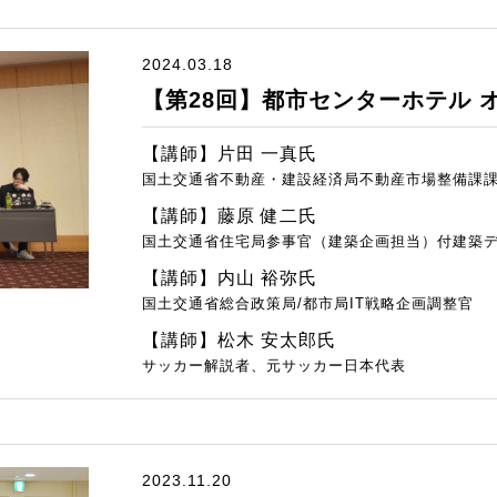
2024.03.18
【第28回】都市センターホテル 
【講師】片田 一真氏
国土交通省不動産・建設経済局不動産市場整備課
【講師】藤原 健二氏
国土交通省住宅局参事官（建築企画担当）付建築
【講師】内山 裕弥氏
国土交通省総合政策局/都市局IT戦略企画調整官
【講師】松木 安太郎氏
サッカー解説者、元サッカー日本代表
2023.11.20