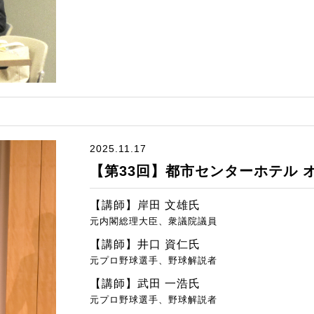
2025.11.17
【第33回】都市センターホテル 
【講師】岸田 文雄氏
元内閣総理大臣、衆議院議員
【講師】井口 資仁氏
元プロ野球選手、野球解説者
【講師】武田 一浩氏
元プロ野球選手、野球解説者