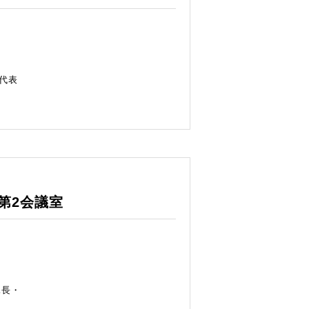
プ代表
第2会議室
課長・