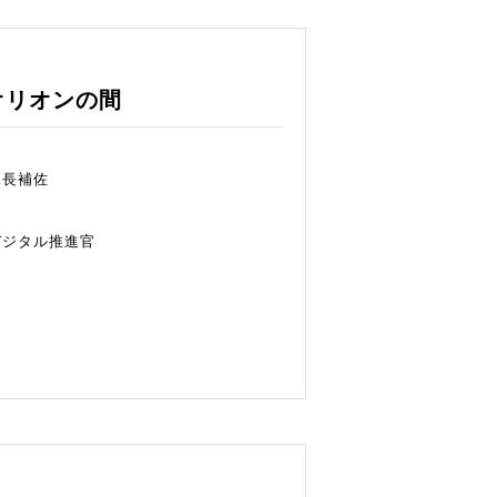
オリオンの間
課長補佐
デジタル推進官